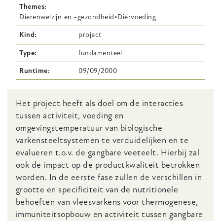
Themes
Dierenwelzijn en -gezondheid
Diervoeding
Kind
project
Type
fundamenteel
Runtime
09/09/2000
Body
Het project heeft als doel om de interacties
tussen activiteit, voeding en
omgevingstemperatuur van biologische
varkensteeltsystemen te verduidelijken en te
evalueren t.o.v. de gangbare veeteelt. Hierbij zal
ook de impact op de productkwaliteit betrokken
worden. In de eerste fase zullen de verschillen in
grootte en specificiteit van de nutritionele
behoeften van vleesvarkens voor thermogenese,
immuniteitsopbouw en activiteit tussen gangbare