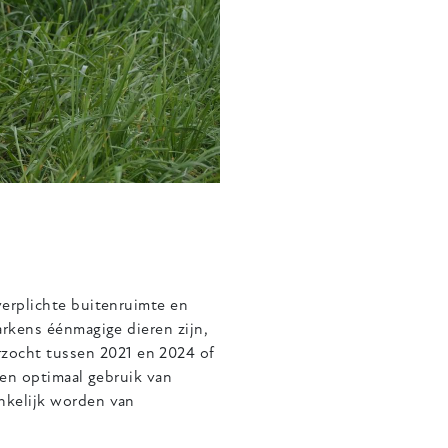
verplichte buitenruimte en
arkens éénmagige dieren zijn,
ocht tussen 2021 en 2024 of
een optimaal gebruik van
nkelijk worden van