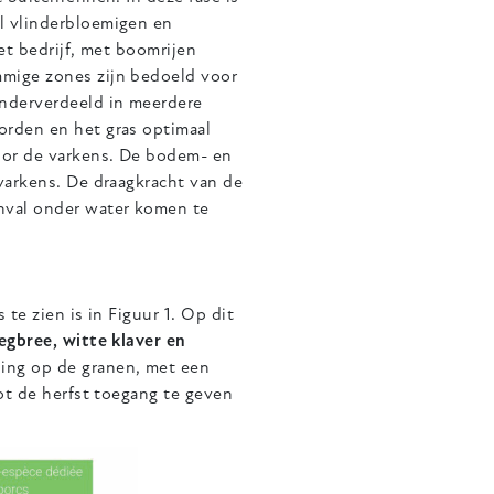
l vlinderbloemigen en
et bedrijf, met boomrijen
mmige zones zijn bedoeld voor
nderverdeeld in meerdere
orden en het gras optimaal
door de varkens. De bodem- en
varkens. De draagkracht van de
enval onder water komen te
 te zien is in Figuur 1. Op dit
egbree, witte klaver en
ling op de granen, met een
tot de herfst toegang te geven