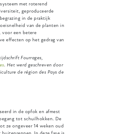
 systeem met roterend
versiteit, geproduceerde
begrazing in de praktijk
oeisnelheid van de planten in
, voor een betere
eve effecten op het gedrag van
ijdschrift Fourrages,
es
. Het werd geschreven door
iculture de région des Pays de
iseerd in de opfok en afmest
toegang tot schuilhokken. De
ot ze ongeveer 14 weken oud
 buitenrennen. In deze fase is