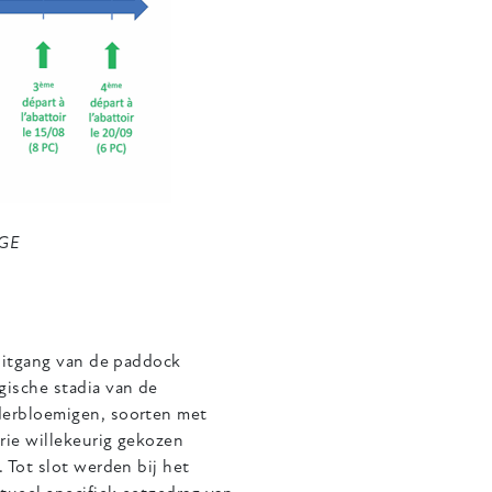
AGE
 uitgang van de paddock
gische stadia van de
derbloemigen, soorten met
rie willekeurig gekozen
 Tot slot werden bij het