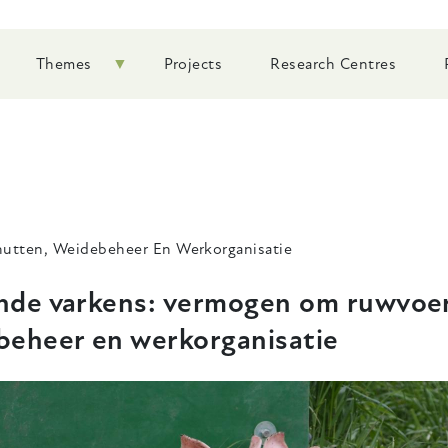
Themes
Projects
Research Centres
utten, Weidebeheer En Werkorganisatie
nde varkens: vermogen om ruwvoer
beheer en werkorganisatie