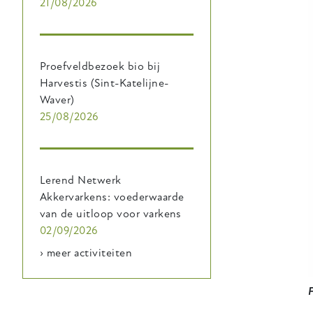
21/08/2026
Proefveldbezoek bio bij
Harvestis (Sint-Katelijne-
Waver)
25/08/2026
Lerend Netwerk
Akkervarkens: voederwaarde
van de uitloop voor varkens
02/09/2026
› meer activiteiten