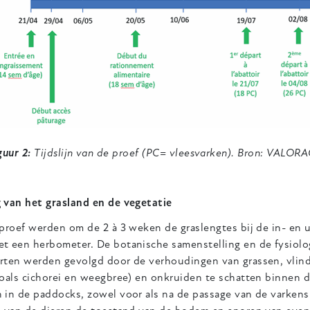
guur 2:
Tijdslijn van de proef (PC= vleesvarken). Bron: VALOR
 van het grasland en de vegetatie
 proef werden om de 2 à 3 weken de graslengtes bij de in- en
t een herbometer. De botanische samenstelling en de fysiolo
rten werden gevolgd door de verhoudingen van grassen, vlin
oals cichorei en weegbree) en onkruiden te schatten binnen d
in de paddocks, zowel voor als na de passage van de varkens.