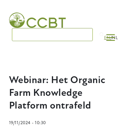
Skip
to
main
navigation
EN
NL
Webinar: Het Organic
Farm Knowledge
Platform ontrafeld
19/11/2024 - 10:30