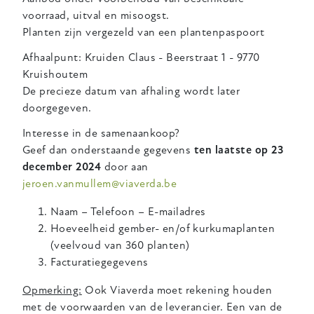
voorraad, uitval en misoogst.
Planten zijn vergezeld van een plantenpaspoort
Afhaalpunt: Kruiden Claus - Beerstraat 1 - 9770
Kruishoutem
De precieze datum van afhaling wordt later
doorgegeven.
Interesse in de samenaankoop?
Geef dan onderstaande gegevens
ten laatste op 23
december 2024
door aan
jeroen.vanmullem@viaverda.be
Naam – Telefoon – E-mailadres
Hoeveelheid gember- en/of kurkumaplanten
(veelvoud van 360 planten)
Facturatiegegevens
Opmerking:
Ook Viaverda moet rekening houden
met de voorwaarden van de leverancier. Een van de