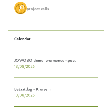
project calls
Calendar
JOWOBO demo: wormencompost
13/08/2026
Bataatdag - Kruisem
13/08/2026