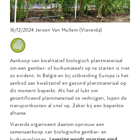
16/12/2024
Jeroen Van Mullem (Viaverda)
Aankoop van kwalitatief biologisch plantmateriaal
om een gember- of kurkumateelt op te starten is niet
zo evident. In België en bij uitbreiding Europa is het
aanbod aan kwalitatief en gezond plantmateriaal op
dit moment beperkt. Als het al lukt om
gecertificeerd plantmateriaal te verkrijgen, lopen de
transportkosten al snel op. Zeker bij een beperkte
afname.
Viaverda organiseert daarom opnieuw een
samenaankoop van biologische gember- en
kurkumaplanten.
Levering wordt voorzien eind