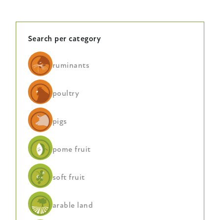
Search per category
ruminants
poultry
pigs
pome fruit
soft fruit
arable land