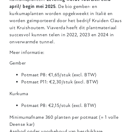
april/ begin mei 2025
. De bio gember- en
kurkumaplanten worden opgekweekt in Italië en
worden geïmporteerd door het bedrijf Kruiden Claus
uit Kruishoutem. Viaverda heeft dit plantmateriaal
succesvol kunnen telen in 2022, 2023 en 2024 in
onverwarmde tunnel.
Meer informatie:
Gember
Potmaat P8: €1,65/stuk (excl. BTW)
Potmaat P11: €2,30/stuk (excl. BTW)
Kurkuma
Potmaat P8: €2,15/stuk (excl. BTW)
Minimumafname 360 planten per potmaat (= 1 volle
Deense kar)
Aanbod onder voorbehoud van beschikbare