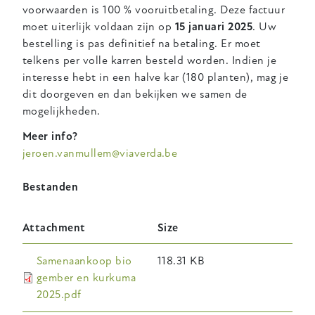
voorwaarden is 100 % vooruitbetaling. Deze factuur
moet uiterlijk voldaan zijn op
15 januari 2025
. Uw
bestelling is pas definitief na betaling. Er moet
telkens per volle karren besteld worden. Indien je
interesse hebt in een halve kar (180 planten), mag je
dit doorgeven en dan bekijken we samen de
mogelijkheden.
Meer info?
jeroen.vanmullem@viaverda.be
Bestanden
Attachment
Size
Samenaankoop bio
118.31 KB
gember en kurkuma
2025.pdf