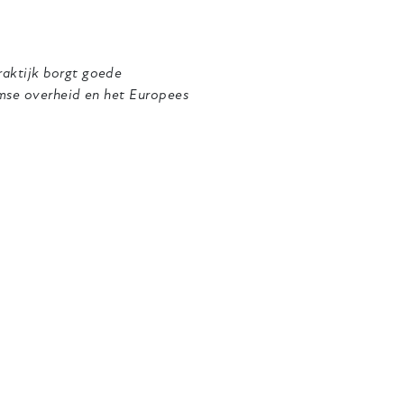
aktijk borgt goede
amse overheid en het Europees