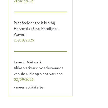
21/08/2026
Proefveldbezoek bio bij
Harvestis (Sint-Katelijne-
Waver)
25/08/2026
Lerend Netwerk
Akkervarkens: voederwaarde
van de uitloop voor varkens
02/09/2026
› meer activiteiten