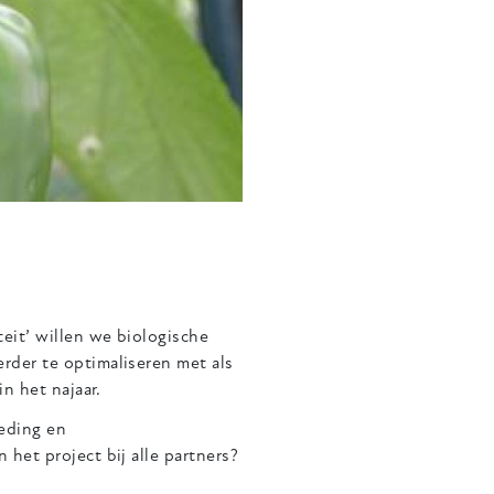
eit’ willen we biologische
rder te optimaliseren met als
in het najaar.
oeding en
het project bij alle partners?