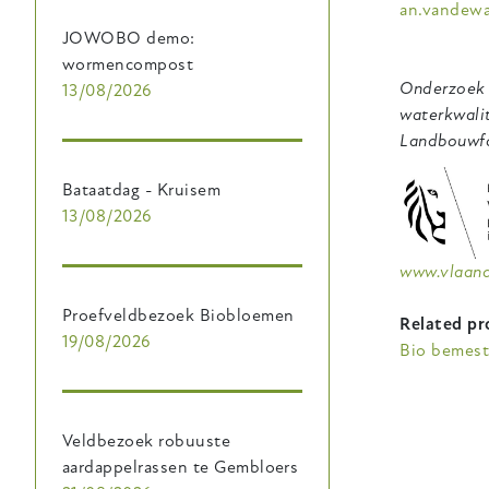
an.vandewa
JOWOBO demo:
wormencompost
Onderzoek 
13/08/2026
waterkwalit
Landbouwfo
Bataatdag - Kruisem
13/08/2026
www.vlaan
Proefveldbezoek Biobloemen
Related pr
19/08/2026
Bio bemest
Veldbezoek robuuste
aardappelrassen te Gembloers