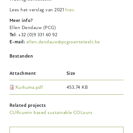
Lees het verslag van 2021
hier
.
Meer info?
Ellen Dendauw (PCG)
Tel
: +32 (0)9 331 60 92
E-mail:
ellen.dendauw@pcgroenteteelt.be
Bestanden
Attachment
Size
Kurkuma.pdf
453.74 KB
Related projects
CURcumin based sustainable COLours