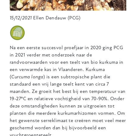
15/12/2021
Ellen Dendauw (PCG)
Na een eerste succesvol proefjaar in 2020 ging PCG
in 2021 verder met onderzoek naar de
randvoorwaarden voor een teelt van bio kurkuma in
een verwarmde kas in Vlaanderen. Kurkuma
(
Curcuma longa
) is een subtropische plant die
standaard een vrij lange teelt kent van circa 7
maanden. Ze groeit het best bij een temperatuur van
19-27°C en relatieve vochtigheid van 70-90%. Onder
deze omstandigheden kunnen ze uitgroeien tot
planten die meerdere kurkumarhizomen vormen. Om
het gewenste serreklimaat te creëren moet veel meer
geschermd worden dan bij bijvoorbeeld een
vruchtgroenteteelt.