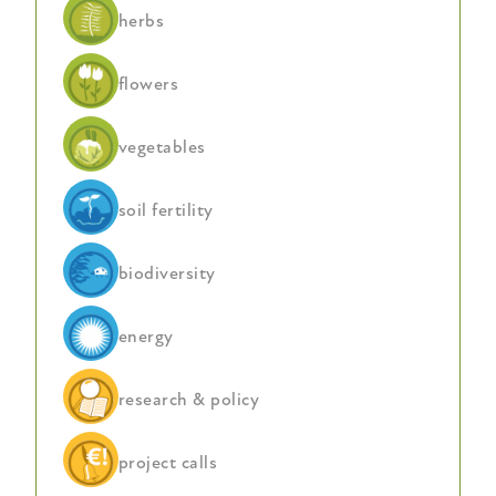
herbs
flowers
vegetables
soil fertility
biodiversity
energy
research & policy
project calls