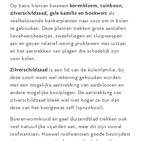
Op basis hiervan kwamen
korenbloem, tuinboon,
zilverschildzaad, gele kamille en boekweit
als
veelbelovende bankerplanten naar voor om in kolen
te gebruiken. Deze planten trekken grote aantallen
lieveheersbeestjes, zweefvliegen en sluipwespen
aan en geven relatief weinig problemen met uitzaai
en het aantrekken van plagen die schadelijk zijn
voor kolen.
Zilverschildzaad
is een lid van de kolenfamilie, bij
deze soort moet wel rekening gehouden worden
met een mogelijke aantrekking van aardvlooien en
andere mogelijke koolplagen. De aantrekking van
zilverschildzaad bleek wel niet hoger te zijn dan
deze van het koolgewas zelf (spruitkool).
Boerenwormkruid en geel duizendblad trekken ook
veel natuurlijke vijanden aan, maar dit zijn vooral
roofwantsen. Hoewel roofwantsen goede bestrijders