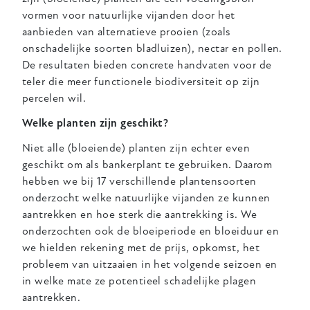
vormen voor natuurlijke vijanden door het
aanbieden van alternatieve prooien (zoals
onschadelijke soorten bladluizen), nectar en pollen.
De resultaten bieden concrete handvaten voor de
teler die meer functionele biodiversiteit op zijn
percelen wil.
Welke planten zijn geschikt?
Niet alle (bloeiende) planten zijn echter even
geschikt om als bankerplant te gebruiken.
Daarom
hebben we bij 17 verschillende plantensoorten
onderzocht welke natuurlijke vijanden ze kunnen
aantrekken en hoe sterk die aantrekking is. We
onderzochten ook de bloeiperiode en bloeiduur en
we hielden rekening met de prijs, opkomst, het
probleem van uitzaaien in het volgende seizoen en
in welke mate ze potentieel schadelijke plagen
aantrekken.