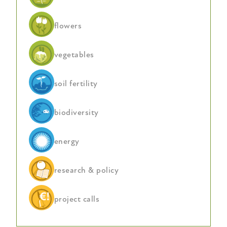
flowers
vegetables
soil fertility
biodiversity
energy
research & policy
project calls