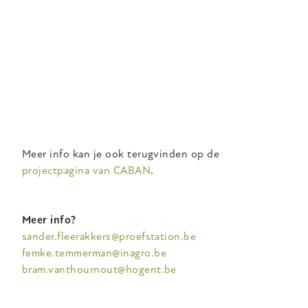
Meer info kan je ook terugvinden op de
projectpagina van CABAN
.
Meer info?
sander.fleerakkers@proefstation.be
femke.temmerman@inagro.be
bram.vanthournout@hogent.be