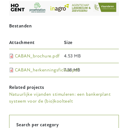
Bestanden
Attachment
Size
CABAN_brochure.pdf
4.53 MB
CABAN_herkenningsfiches.pdf
7.38 MB
Related projects
Natuurlijke vijanden stimuleren: een bankerplant
systeem voor de (bio)koolteelt
Search per category