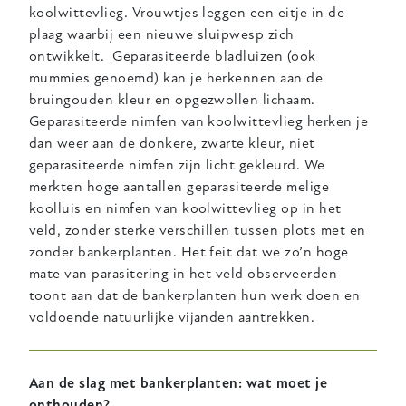
koolwittevlieg. Vrouwtjes leggen een eitje in de
plaag waarbij een nieuwe sluipwesp zich
ontwikkelt. Geparasiteerde bladluizen (ook
mummies genoemd) kan je herkennen aan de
bruingouden kleur en opgezwollen lichaam.
Geparasiteerde nimfen van koolwittevlieg herken je
dan weer aan de donkere, zwarte kleur, niet
geparasiteerde nimfen zijn licht gekleurd. We
merkten hoge aantallen geparasiteerde melige
koolluis en nimfen van koolwittevlieg op in het
veld, zonder sterke verschillen tussen plots met en
zonder bankerplanten. Het feit dat we zo’n hoge
mate van parasitering in het veld observeerden
toont aan dat de bankerplanten hun werk doen en
voldoende natuurlijke vijanden aantrekken.
Aan de slag met bankerplanten: wat moet je
onthouden?