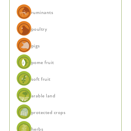
ruminants
poultry
pigs
pome fruit
soft fruit
arable land
protected crops
herbs