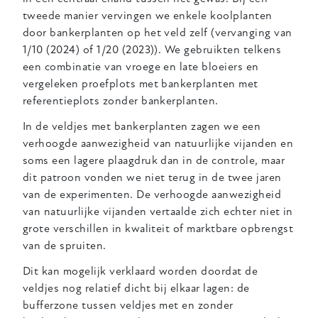
tweede manier vervingen we enkele koolplanten
door bankerplanten op het veld zelf (vervanging van
1/10 (2024) of 1/20 (2023)). We gebruikten telkens
een combinatie van vroege en late bloeiers en
vergeleken proefplots met bankerplanten met
referentieplots zonder bankerplanten.
In de veldjes met bankerplanten zagen we een
verhoogde aanwezigheid van natuurlijke vijanden en
soms een lagere plaagdruk dan in de controle, maar
dit patroon vonden we niet terug in de twee jaren
van de experimenten. De verhoogde aanwezigheid
van natuurlijke vijanden vertaalde zich echter niet in
grote verschillen in kwaliteit of marktbare opbrengst
van de spruiten.
Dit kan mogelijk verklaard worden doordat de
veldjes nog relatief dicht bij elkaar lagen: de
bufferzone tussen veldjes met en zonder