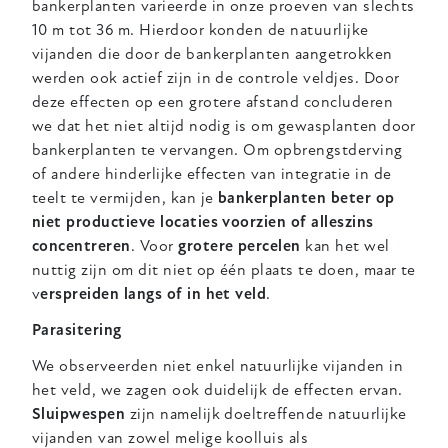
bankerplanten varieerde in onze proeven van slechts
10 m tot 36 m. Hierdoor konden de natuurlijke
vijanden die door de bankerplanten aangetrokken
werden ook actief zijn in de controle veldjes. Door
deze effecten op een grotere afstand concluderen
we dat het niet altijd nodig is om gewasplanten door
bankerplanten te vervangen. Om opbrengstderving
of andere hinderlijke effecten van integratie in de
teelt te vermijden, kan je
bankerplanten beter op
niet productieve locaties voorzien of alleszins
concentreren
. Voor
grotere percelen
kan het wel
nuttig zijn om dit niet op één plaats te doen, maar te
v
erspreiden langs of in het veld
.
Parasitering
We observeerden niet enkel natuurlijke vijanden in
het veld, we zagen ook duidelijk de effecten ervan.
Sluipwespen
zijn namelijk doeltreffende natuurlijke
vijanden van zowel melige koolluis als