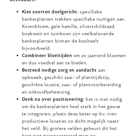
Kies soorten doelgericht
: specifieke
bankerplanten trekken specifieke nuttigen aan.
Korenbloem, gele kamille, zilverschildzaad,
boekweit en tuinboon zijn veelbelovende
bankerplanten binnen de koolteelt
bijvoorbeeld.
Combineer bloeitijden
om zo jaarrond bloemen
en dus voedsel aan te bieden.
Besteed nodige zorg en aandacht
aan
opkweek, geschikt zaai- of planttijdstip,
geschikte locatie, zaai- of plantvoorbereiding
en onkruidbeheersing.
Denk na over positionering
: het is niet nodig
om de bankerplanten heel sterk in het gewas
te integreren, plaats deze beter op bv. niet-
productieve locaties zo dicht mogelijk naast
het veld. Bij grotere velden gebeurt dit het
best niet geconcentreerd maar op