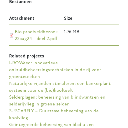
Bestanden
Attachment
Size
Bio proefveldbezoek
1.76 MB
22aug24 - deel 2.pdf
Related projects
I-ROWeed: Innovatieve
onkruidbeheersingstechnieken in de rij voor
groenteteelten
Natuurlijke vijanden stimuleren: een bankerplant
systeem voor de (bio)koolteelt
Selderplagen: beheersing van blindwantsen en
selderijvlieg in groene selder
SUSCABFLY – Duurzame beheersing van de
koolvlieg
Geïntegreerde beheersing van bladluizen