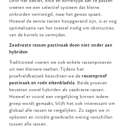
Door het debiet, druk en korreltype aan te passen
creëren we een selectief systeem dat kleine
onkruiden vernietigd, maar het gewas spaart.
Hoewel de eerste testen hoopgevend zijn, is er nog
optimalisatie van het toestel nodig om obstructies
van de korrels te vermijden.
Zaadvaste rassen pastinaak doen niet onder aan
hybriden
Traditioneel voeren we ook enkele rassenproeven
uit met kleinere teelten. Tijdens het
proefveldbezoek bezochten we de
rassenproef
pastinaak en rode eikenbladsla
. Beide proeven
bevatten zowel hybriden als zaadvaste rassen.
Hoewel er vooral een vergelijking binnen iedere
groep wordt gemaakt, blijft het ook interessant om
globaal alle rassen te vergelijken. Zo zagen we in
opkomst en initiële groeikracht weinig verschillen
tussen alle rassen.