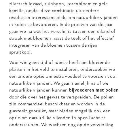
zilverschildzaad, tuinboon, korenbloem en gele
kamille, omdat deze combinatie uit eerdere
resultaten interessant blijkt om natuurlijke vijanden
in kolen te bevorderen. In de proeven van dit jaar
gaan we na wat het verschil is tussen een eiland of
strook met bloemen naast de teelt of het effectief
integreren van de bloemen tussen de rijen
spruitkool.
Voor wie geen tijd of ruimte heeft om bloeiende
planten in het veld te installeren, onderzoeken we
een andere optie om extra voedsel te voorzien voor
natuurlijke vijanden. We gaan namelijk na of we
natuurlijke vijanden kunnen
bijvoederen met pollen
door die over het gewas te verspreiden. De pollen
zijn commercieel beschikbaar en worden in de
glasteelt gebruikt, maar bieden mogelijk ook een
optie om natuurlijke vijanden in open lucht te
ondersteunen. We wachten nog op de verwerking