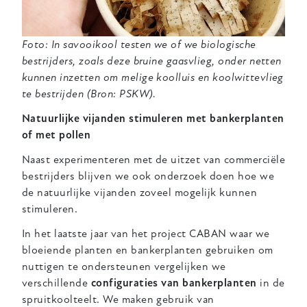
Foto: In savooikool testen we of we biologische
bestrijders, zoals deze bruine gaasvlieg, onder netten
kunnen inzetten om melige koolluis en koolwittevlieg
te bestrijden (Bron: PSKW).
Natuurlijke vijanden stimuleren met bankerplanten
of met pollen
Naast experimenteren met de uitzet van commerciële
bestrijders blijven we ook onderzoek doen hoe we
de natuurlijke vijanden zoveel mogelijk kunnen
stimuleren.
In het laatste jaar van het project CABAN waar we
bloeiende planten en bankerplanten gebruiken om
nuttigen te ondersteunen vergelijken we
verschillende
configuraties van bankerplanten
in de
spruitkoolteelt. We maken gebruik van