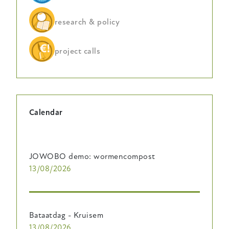
research & policy
project calls
Calendar
JOWOBO demo: wormencompost
13/08/2026
Bataatdag - Kruisem
13/08/2026