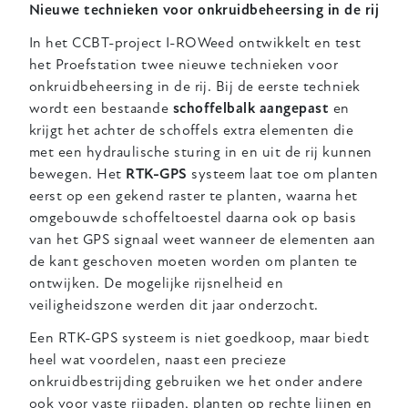
Nieuwe technieken voor onkruidbeheersing in de rij
In het CCBT-project I-ROWeed ontwikkelt en test
het Proefstation twee nieuwe technieken voor
onkruidbeheersing in de rij. Bij de eerste techniek
wordt een bestaande
schoffelbalk aangepast
en
krijgt het achter de schoffels extra elementen die
met een hydraulische sturing in en uit de rij kunnen
bewegen. Het
RTK-GPS
systeem laat toe om planten
eerst op een gekend raster te planten, waarna het
omgebouwde schoffeltoestel daarna ook op basis
van het GPS signaal weet wanneer de elementen aan
de kant geschoven moeten worden om planten te
ontwijken. De mogelijke rijsnelheid en
veiligheidszone werden dit jaar onderzocht.
Een RTK-GPS systeem is niet goedkoop, maar biedt
heel wat voordelen, naast een precieze
onkruidbestrijding gebruiken we het onder andere
ook voor vaste rijpaden, planten op rechte lijnen en