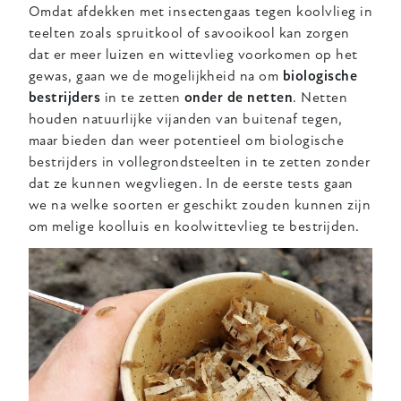
Omdat afdekken met insectengaas tegen koolvlieg in
teelten zoals spruitkool of savooikool kan zorgen
dat er meer luizen en wittevlieg voorkomen op het
gewas, gaan we de mogelijkheid na om
biologische
bestrijders
in te zetten
onder de netten
. Netten
houden natuurlijke vijanden van buitenaf tegen,
maar bieden dan weer potentieel om biologische
bestrijders in vollegrondsteelten in te zetten zonder
dat ze kunnen wegvliegen. In de eerste tests gaan
we na welke soorten er geschikt zouden kunnen zijn
om melige koolluis en koolwittevlieg te bestrijden.