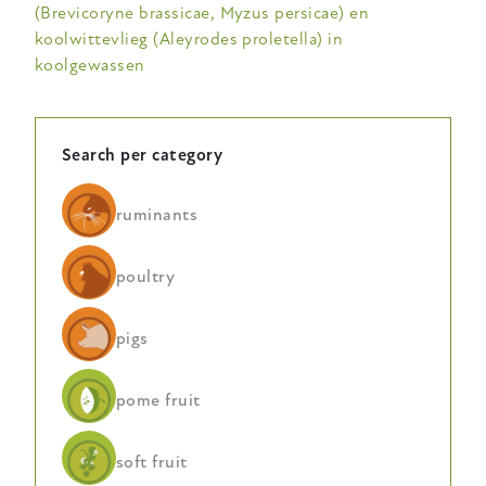
(Brevicoryne brassicae, Myzus persicae) en
koolwittevlieg (Aleyrodes proletella) in
koolgewassen
Search per category
ruminants
poultry
pigs
pome fruit
soft fruit