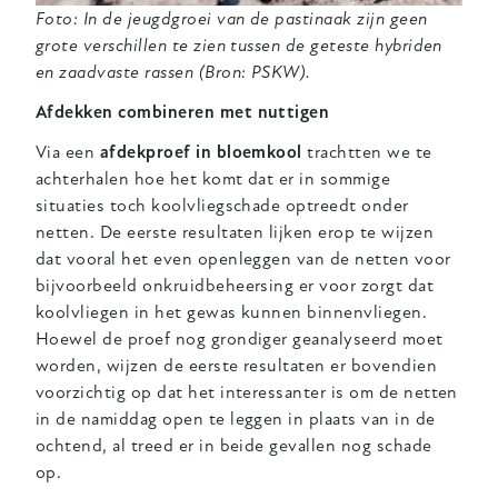
Foto: In de jeugdgroei van de pastinaak zijn geen
grote verschillen te zien tussen de geteste hybriden
en zaadvaste rassen (Bron: PSKW).
Afdekken combineren met nuttigen
Via een
afdekproef in bloemkool
trachtten we te
achterhalen hoe het komt dat er in sommige
situaties toch koolvliegschade optreedt onder
netten. De eerste resultaten lijken erop te wijzen
dat vooral het even openleggen van de netten voor
bijvoorbeeld onkruidbeheersing er voor zorgt dat
koolvliegen in het gewas kunnen binnenvliegen.
Hoewel de proef nog grondiger geanalyseerd moet
worden, wijzen de eerste resultaten er bovendien
voorzichtig op dat het interessanter is om de netten
in de namiddag open te leggen in plaats van in de
ochtend, al treed er in beide gevallen nog schade
op.