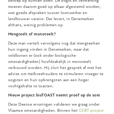
beroep op kunnen doen. De oogst en verwerking
moeten daarom goed op elkaar afgestemd worden,
wat goede afspraken tussen loonwerker en
landbouwer vereist. Dat levert, in Denemarken
althans, weinig problemen op.
Mengteelt of monoteelt?
Deze man vertelt vervolgens nog dat mengteelten
hun ingang vinden in Denemarken, maar dat
veldbonen er (ook onder biologische
omstandigheden) hoofdzakelijk in monoteelt
verbouwd worden. Hij sluit het gesprek af met het
advies om melkveehouders te stimuleren vroeger te
oogsten en hun opbrengsten aan een hoger
vochtgehalte te toasten.
Nieuw project bioTOAST neemt proef op de som
Deze Deense ervaringen valideren we graag onder
Vlaamse omstandigheden. Binnen het
CCBT-project