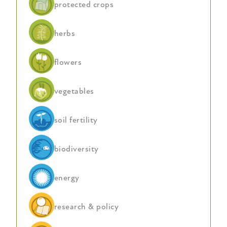
protected crops
herbs
flowers
vegetables
soil fertility
biodiversity
energy
research & policy