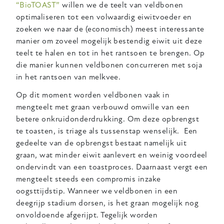
“BioTOAST”
willen we de teelt van veldbonen
optimaliseren tot een volwaardig eiwitvoeder en
zoeken we naar de (economisch) meest interessante
manier om zoveel mogelijk bestendig eiwit uit deze
teelt te halen en tot in het rantsoen te brengen. Op
die manier kunnen veldbonen concurreren met soja
in het rantsoen van melkvee.
Op dit moment worden veldbonen vaak in
mengteelt met graan verbouwd omwille van een
betere onkruidonderdrukking. Om deze opbrengst
te toasten, is triage als tussenstap wenselijk. Een
gedeelte van de opbrengst bestaat namelijk uit
graan, wat minder eiwit aanlevert en weinig voordeel
ondervindt van een toastproces. Daarnaast vergt een
mengteelt steeds een compromis inzake
oogsttijdstip. Wanneer we veldbonen in een
deegrijp stadium dorsen, is het graan mogelijk nog
onvoldoende afgerijpt. Tegelijk worden