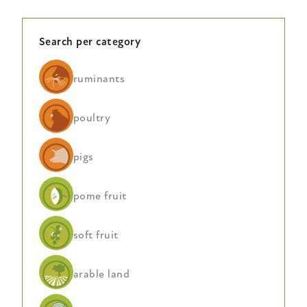
Search per category
ruminants
poultry
pigs
pome fruit
soft fruit
arable land