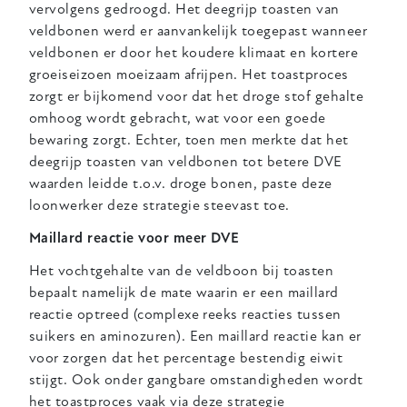
vervolgens gedroogd. Het deegrijp toasten van
veldbonen werd er aanvankelijk toegepast wanneer
veldbonen er door het koudere klimaat en kortere
groeiseizoen moeizaam afrijpen. Het toastproces
zorgt er bijkomend voor dat het droge stof gehalte
omhoog wordt gebracht, wat voor een goede
bewaring zorgt. Echter, toen men merkte dat het
deegrijp toasten van veldbonen tot betere DVE
waarden leidde t.o.v. droge bonen, paste deze
loonwerker deze strategie steevast toe.
Maillard reactie voor meer DVE
Het vochtgehalte van de veldboon bij toasten
bepaalt namelijk de mate waarin er een maillard
reactie optreed (complexe reeks reacties tussen
suikers en aminozuren). Een maillard reactie kan er
voor zorgen dat het percentage bestendig eiwit
stijgt. Ook onder gangbare omstandigheden wordt
het toastproces vaak via deze strategie