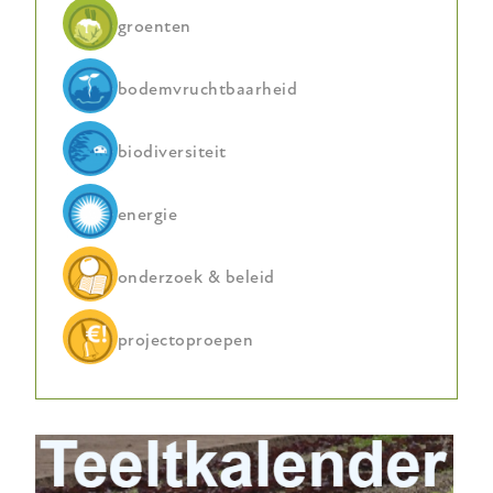
groenten
bodemvruchtbaarheid
biodiversiteit
energie
onderzoek & beleid
projectoproepen