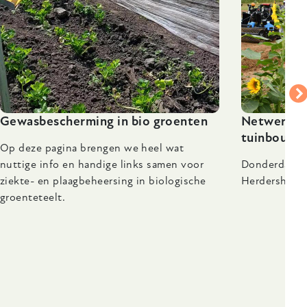
Gewasbescherming in bio groenten
Netwerkdag
tuinbouw' 
Op deze pagina brengen we heel wat
nuttige info en handige links samen voor
Donderdag 1
ziekte- en plaagbeheersing in biologische
Herdershof, 
groenteteelt.