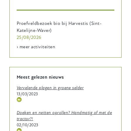
Proefveldbezoek bio bij Harvestis (Sint-
Katelijne-Waver)
25/08/2026
› meer activiteiten
Meest gelezen nieuws
Vervelende plagen in groene selder
13/03/2023
Thema
icoontje
Doeken en netten oprollen? Handmatig of met de
tractor?!
02/10/2023