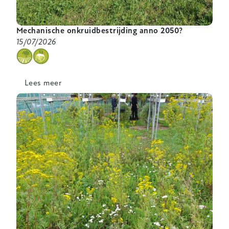
Mechanische onkruidbestrijding anno 2050?
15/07/2026
categorie
Lees meer
over
Mechanische
onkruidbestrijding
anno
2050?